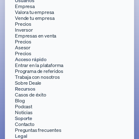
Usuarios
Empresa
Valora tu empresa
Vende tu empresa
Precios
Inversor
Empresas en venta
Precios
Asesor
Precios
Acceso rápido
Entrar en la plataforma
Programa de referidos
Trabaja con nosotros
Sobre Deale
Recursos
Casos de éxito
Blog
Podcast
Noticias
Soporte
Contacto
Preguntas frecuentes
Legal