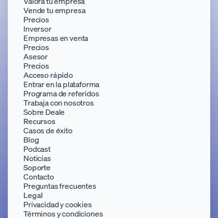
Valora tu empresa
Vende tu empresa
Precios
Inversor
Empresas en venta
Precios
Asesor
Precios
Acceso rápido
Entrar en la plataforma
Programa de referidos
Trabaja con nosotros
Sobre Deale
Recursos
Casos de éxito
Blog
Podcast
Noticias
Soporte
Contacto
Preguntas frecuentes
Legal
Privacidad y cookies
Términos y condiciones