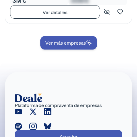
3M €
00M €
Ver detalles
Ver más empresas
Plataforma de compraventa de empresas
Acceder