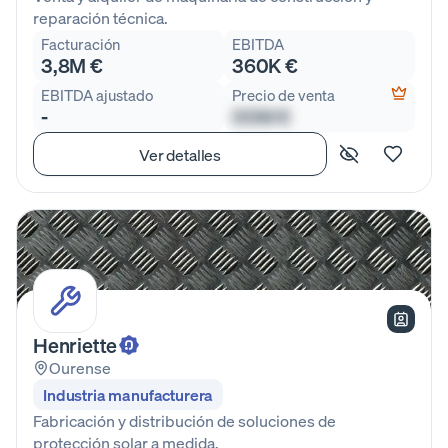
reparación técnica.
Facturación
EBITDA
3,8M €
360K €
EBITDA ajustado
Precio de venta
-
00M €
Ver detalles
Henriette
Ourense
Industria manufacturera
Fabricación y distribución de soluciones de
protección solar a medida.