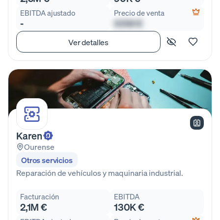
EBITDA ajustado
Precio de venta
-
00M €
Ver detalles
Karen
Ourense
Otros servicios
Reparación de vehículos y maquinaria industrial.
Facturación
EBITDA
2,1M €
130K €