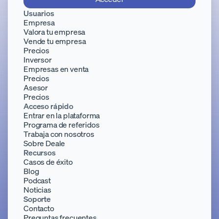
Usuarios
Empresa
Valora tu empresa
Vende tu empresa
Precios
Inversor
Empresas en venta
Precios
Asesor
Precios
Acceso rápido
Entrar en la plataforma
Programa de referidos
Trabaja con nosotros
Sobre Deale
Recursos
Casos de éxito
Blog
Podcast
Noticias
Soporte
Contacto
Preguntas frecuentes