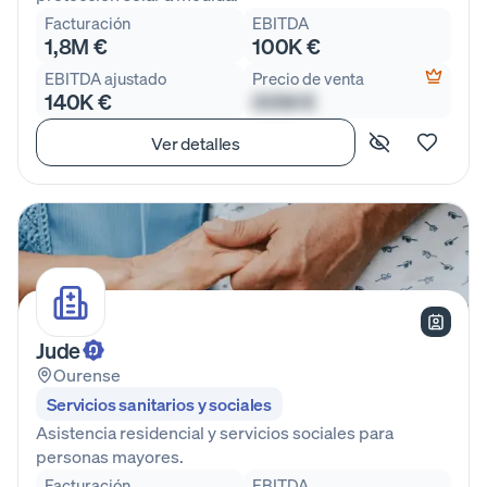
Facturación
EBITDA
1,8M €
100K €
EBITDA ajustado
Precio de venta
140K €
00M €
Ver detalles
Jude
Ourense
Servicios sanitarios y sociales
Asistencia residencial y servicios sociales para
personas mayores.
Facturación
EBITDA