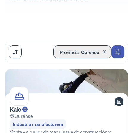
Provincia
Ourense
Kale
Ourense
Industria manufacturera
Venta y alquiler de maquinaria de construcción y