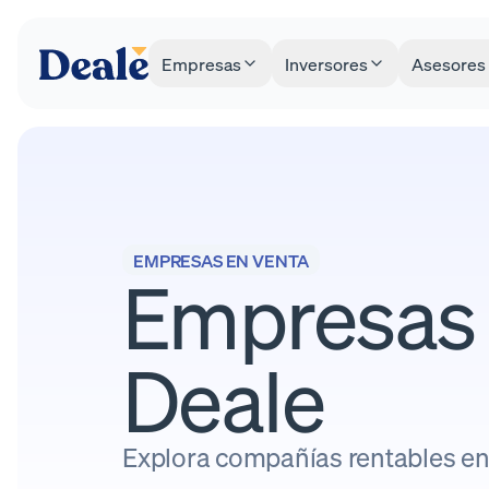
Empresas
Inversores
Asesores
EMPRESAS EN VENTA
Empresas 
Deale
Explora compañías rentables en 