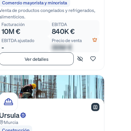
Comercio mayorista y minorista
Venta de productos congelados y refrigerados,
alimenticios.
Facturación
EBITDA
10M €
840K €
EBITDA ajustado
Precio de venta
-
00M €
Ver detalles
Ursula
Murcia
Construcción