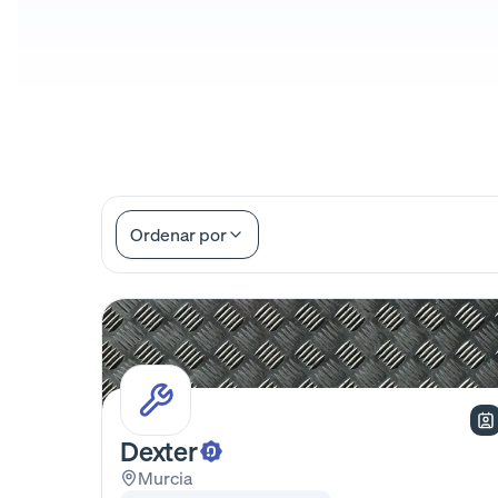
Ordenar por
Dexter
Murcia