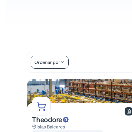
Ordenar por
Theodore
Islas Baleares