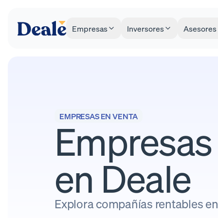
Empresas
Inversores
Asesores
EMPRESAS EN VENTA
Empresas e
en Deale
Explora compañías rentables en 