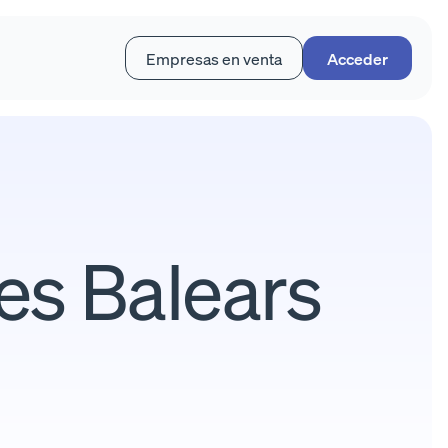
Empresas en venta
Acceder
es Balears