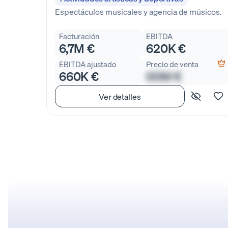
Espectáculos musicales y agencia de músicos.
Facturación
EBITDA
6,7M €
620K €
EBITDA ajustado
Precio de venta
660K €
00M €
Ver detalles