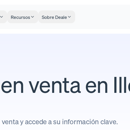
Recursos
Sobre Deale
n venta en Ill
venta y accede a su información clave.