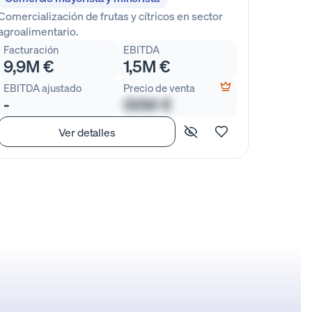
Comercialización de frutas y cítricos en sector
agroalimentario.
Facturación
EBITDA
9,9M €
1,5M €
EBITDA ajustado
Precio de venta
-
00M €
Ver detalles