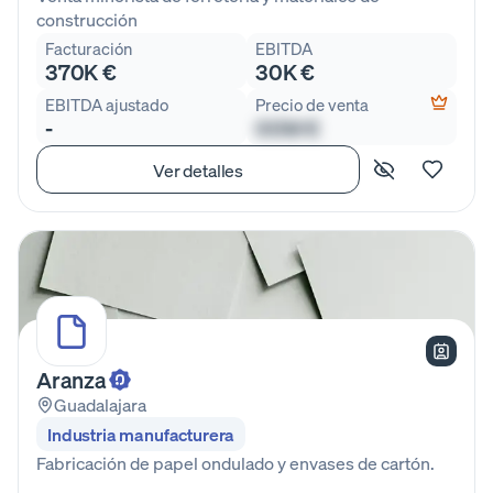
construcción
Facturación
EBITDA
370K €
30K €
EBITDA ajustado
Precio de venta
-
00M €
Ver detalles
Aranza
Guadalajara
Industria manufacturera
Fabricación de papel ondulado y envases de cartón.