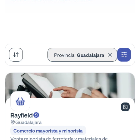
Provincia
Guadalajara
Rayfield
Guadalajara
Comercio mayorista y minorista
Venta minorista de ferretería y materiales de