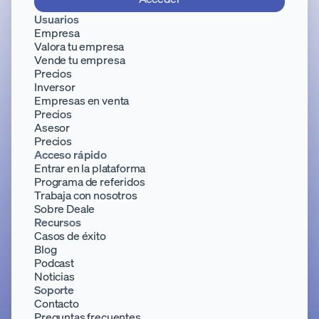
Usuarios
Empresa
Valora tu empresa
Vende tu empresa
Precios
Inversor
Empresas en venta
Precios
Asesor
Precios
Acceso rápido
Entrar en la plataforma
Programa de referidos
Trabaja con nosotros
Sobre Deale
Recursos
Casos de éxito
Blog
Podcast
Noticias
Soporte
Contacto
Preguntas frecuentes