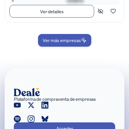
-
00M €
Ver detalles
Ver más empresas
Plataforma de compraventa de empresas
Acceder