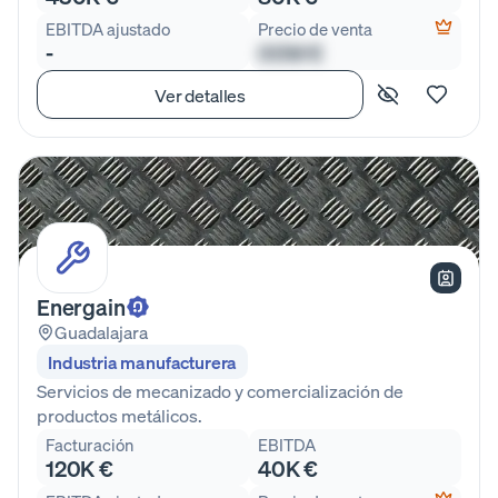
EBITDA ajustado
Precio de venta
-
00M €
Ver detalles
Energain
Guadalajara
Industria manufacturera
Servicios de mecanizado y comercialización de
productos metálicos.
Facturación
EBITDA
120K €
40K €