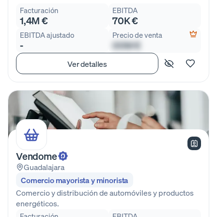
Facturación
EBITDA
1,4M €
70K €
EBITDA ajustado
Precio de venta
-
00M €
Ver detalles
Vendome
Guadalajara
Comercio mayorista y minorista
Comercio y distribución de automóviles y productos
energéticos.
Facturación
EBITDA