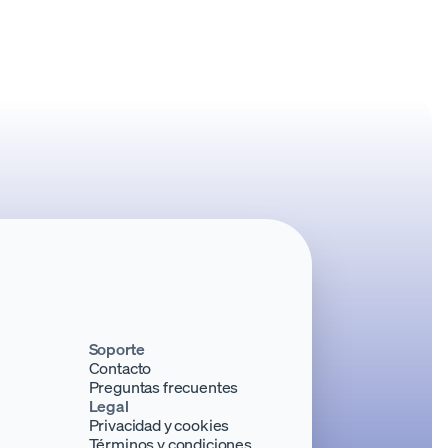
tas y los riesgos del apalancamiento en
 de M&A y private equity.
minutos
Soporte
Contacto
Preguntas frecuentes
Legal
Privacidad y cookies
Términos y condiciones