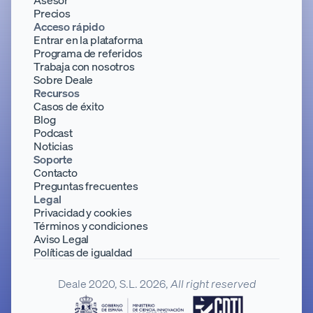
Precios
Acceso rápido
Entrar en la plataforma
Programa de referidos
Trabaja con nosotros
Sobre Deale
Recursos
Casos de éxito
Blog
Podcast
Noticias
Soporte
Contacto
Preguntas frecuentes
Legal
Privacidad y cookies
Términos y condiciones
Aviso Legal
Políticas de igualdad
Deale 2020, S.L. 2026,
All right reserved