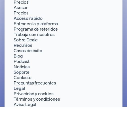
Precios
Asesor
Precios
Acceso rápido
Entrar en la plataforma
Programa de referidos
Trabaja con nosotros
Sobre Deale
Recursos
Casos de éxito
Blog
Podcast
Noticias
Soporte
Contacto
Preguntas frecuentes
Legal
Privacidad y cookies
Términos y condiciones
Aviso Legal
Políticas de igualdad
Deale 2020, S.L. 2026,
All right reserved