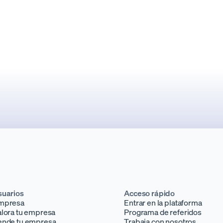
suarios
Acceso rápido
mpresa
Entrar en la plataforma
lora tu empresa
Programa de referidos
ende tu empresa
Trabaja con nosotros