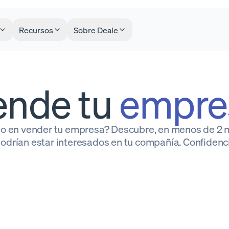
Recursos
Sobre Deale
ende tu
empre
o en vender tu empresa? Descubre, en menos de 2 m
odrían estar interesados en tu compañía. Confidenci