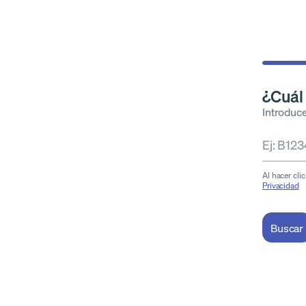
¿Cuál 
Introduce
Al hacer cli
Privacidad
Buscar