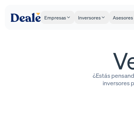
Empresas
Inversores
Asesores
V
¿Estás pensand
inversores p