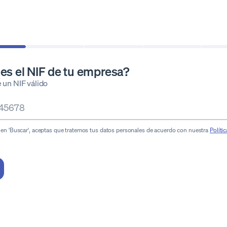
es el NIF de tu empresa?
 un NIF válido
c en 'Buscar', aceptas que tratemos tus datos personales de acuerdo con nuestra
Políti