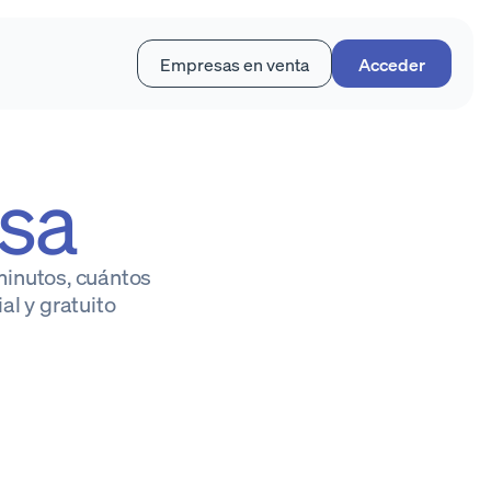
Empresas en venta
Acceder
sa
inutos, cuántos
al y gratuito